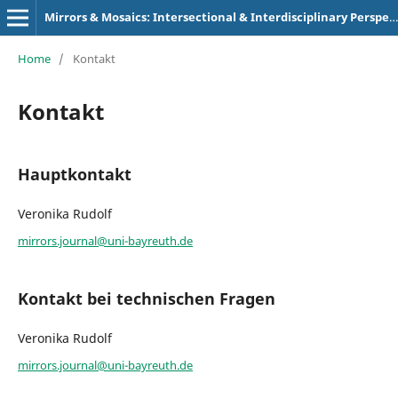
Mirrors & Mosaics: Intersectional & Interdisciplinary Perspectives
Home
/
Kontakt
Kontakt
Hauptkontakt
Veronika Rudolf
mirrors.journal@uni-bayreuth.de
Kontakt bei technischen Fragen
Veronika Rudolf
mirrors.journal@uni-bayreuth.de