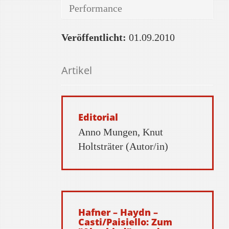
Performance
Veröffentlicht:
01.09.2010
Artikel
Editorial
Anno Mungen, Knut
Holtsträter (Autor/in)
Hafner – Haydn –
Casti/Paisiello: Zum