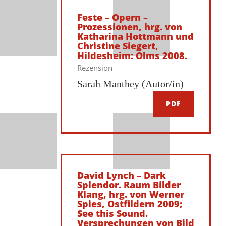
Feste – Opern –
Prozessionen, hrg. von
Katharina Hottmann und
Christine Siegert,
Hildesheim: Olms 2008.
Rezension
Sarah Manthey (Autor/in)
PDF
David Lynch – Dark
Splendor. Raum Bilder
Klang, hrg. von Werner
Spies, Ostfildern 2009;
See this Sound.
Versprechungen von Bild