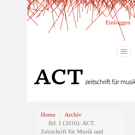
Hauptnavigation
Hauptinhalt
Sidebar
Einloggen
Togg
navi
Home
Archiv
Bd. 1 (2010): ACT.
Zeitschrift für Musik und