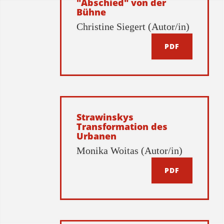
"Abschied" von der
Bühne
Christine Siegert (Autor/in)
PDF
Strawinskys
Transformation des
Urbanen
Monika Woitas (Autor/in)
PDF