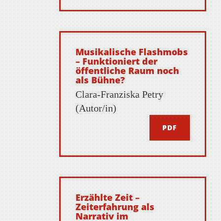
Musikalische Flashmobs
– Funktioniert der
öffentliche Raum noch
als Bühne?
Clara-Franziska Petry
(Autor/in)
PDF
Erzählte Zeit –
Zeiterfahrung als
Narrativ im