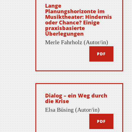
Lange
Planungshorizonte im
Musiktheater: Hindernis
oder Chance? Einige
praxisbasierte
Überlegungen
Merle Fahrholz (Autor/in)
PDF
Dialog – ein Weg durch
die Krise
Elsa Büsing (Autor/in)
PDF