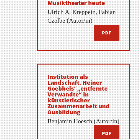
Musiktheater heute
Ulrich A. Kreppein, Fabian
Czolbe (Autor/in)
PDF
Institution als
Landschaft. Heiner
Goebbels’ „entfernte
Verwandte“ in
künstlerischer
Zusammenarbeit und
Ausbildung
Benjamin Hoesch (Autor/in)
PDF