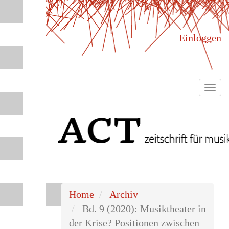
Hauptnavigation
Hauptinhalt
Sidebar
Einloggen
Togg
navi
Home
Archiv
Bd. 9 (2020): Musiktheater in
der Krise? Positionen zwischen