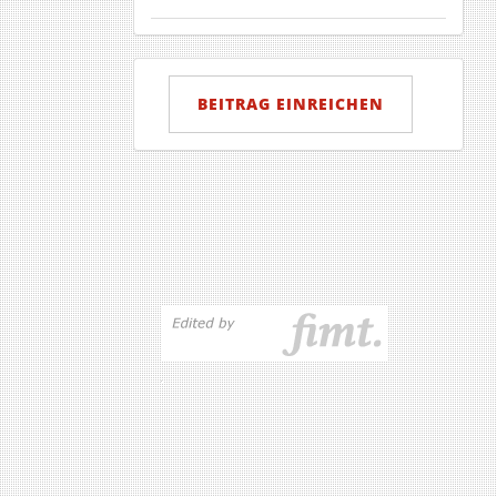
Beitrag
einreichen
BEITRAG EINREICHEN