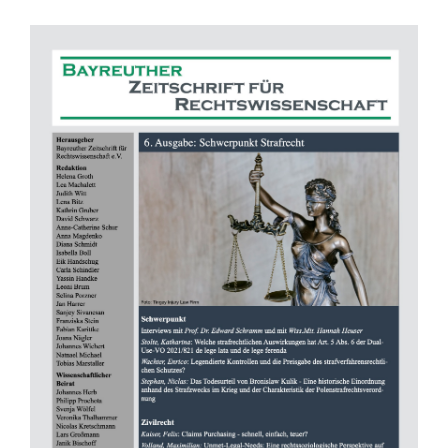
Artikel-
Sidebar