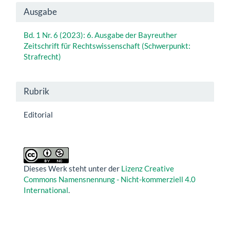
Artikel-
Ausgabe
Details
Bd. 1 Nr. 6 (2023): 6. Ausgabe der Bayreuther
Zeitschrift für Rechtswissenschaft (Schwerpunkt:
Strafrecht)
Rubrik
Editorial
Dieses Werk steht unter der
Lizenz Creative
Commons Namensnennung - Nicht-kommerziell 4.0
International
.