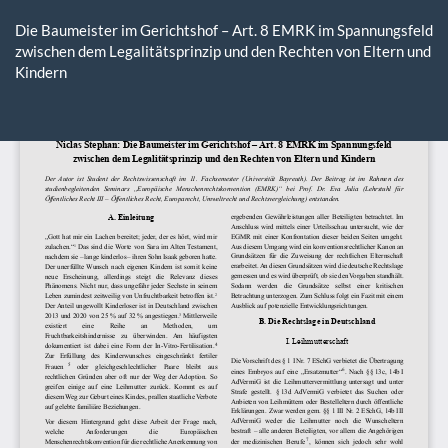
Zu
Artikeldetails
Die Baumeister im Gerichtshof – Art. 8 EMRK im Spannungsfeld
zurückkehren
zwischen dem Legalitätsprinzip und den Rechten von Eltern und
Kindern
He
P
he