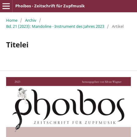
Phoibos - Zeitschrift für Zupfmusik
Home
/
Archiv
/
Bd. 21 (2023): Mandoline - Instrument des Jahres 2023
/
Artikel
Titelei