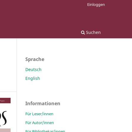
Einloggen
Suchen
Sprache
Deutsch
English
Informationen
Für Leser/innen
Für Autor/innen
Für Bibliothekar/innen