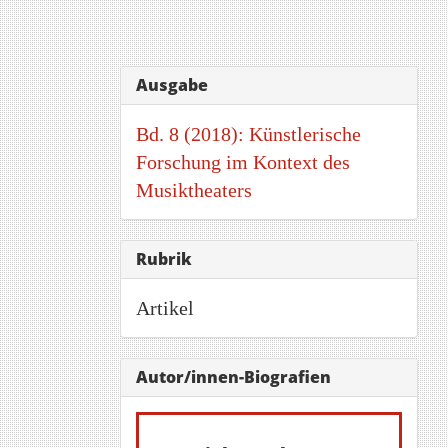
Artikel-
Ausgabe
Details
Bd. 8 (2018): Künstlerische
Forschung im Kontext des
Musiktheaters
Rubrik
Artikel
Autor/innen-Biografien