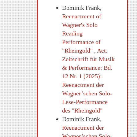
Dominik Frank,
Reenactment of
Wagner's Solo
Reading
Performance of
"Rheingold"
,
Act.
Zeitschrift für Musik
& Performance: Bd.
12 Nr. 1 (2025):
Reenactment der
Wagner’schen Solo-
Lese-Performance
des "Rheingold"
Dominik Frank,
Reenactment der
Wagner’schen Solo-