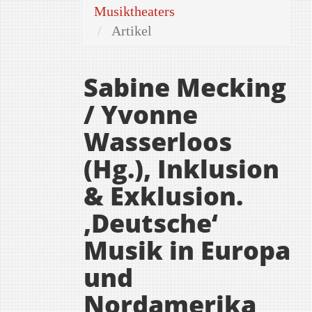
Musiktheaters
Artikel
Sabine Mecking
/ Yvonne
Wasserloos
(Hg.), Inklusion
& Exklusion.
,Deutsche‘
Musik in Europa
und
Nordamerika