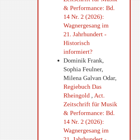
& Performance: Bd.
14 Nr. 2 (2026):
Wagnergesang im
21. Jahrhundert -
Historisch
informiert?
Dominik Frank,
Sophia Feulner,
Milena Galvan Odar,
Regiebuch Das
Rheingold
,
Act.
Zeitschrift für Musik
& Performance: Bd.
14 Nr. 2 (2026):
Wagnergesang im
21. Jahrhundert -