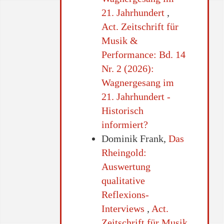
21. Jahrhundert
,
Act. Zeitschrift für
Musik &
Performance: Bd. 14
Nr. 2 (2026):
Wagnergesang im
21. Jahrhundert -
Historisch
informiert?
Dominik Frank,
Das
Rheingold:
Auswertung
qualitative
Reflexions-
Interviews
,
Act.
Zeitschrift für Musik