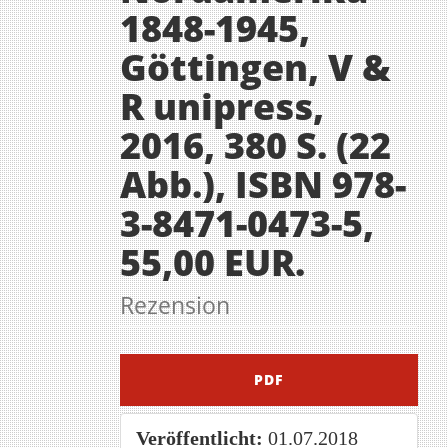
1848-1945,
Göttingen, V &
R unipress,
2016, 380 S. (22
Abb.), ISBN 978-
3-8471-0473-5,
55,00 EUR.
Rezension
Artikel-
PDF
Sidebar
Veröffentlicht:
01.07.2018