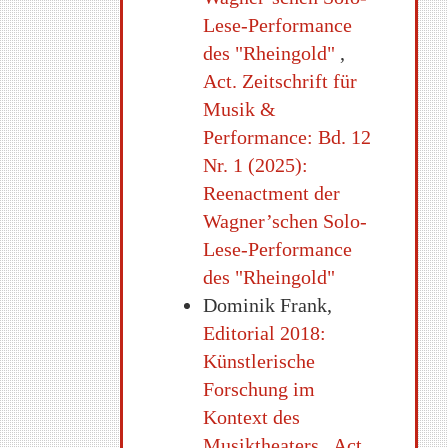
Lese-Performance
des "Rheingold"
,
Act. Zeitschrift für
Musik &
Performance: Bd. 12
Nr. 1 (2025):
Reenactment der
Wagner’schen Solo-
Lese-Performance
des "Rheingold"
Dominik Frank,
Editorial 2018:
Künstlerische
Forschung im
Kontext des
Musiktheaters
,
Act.