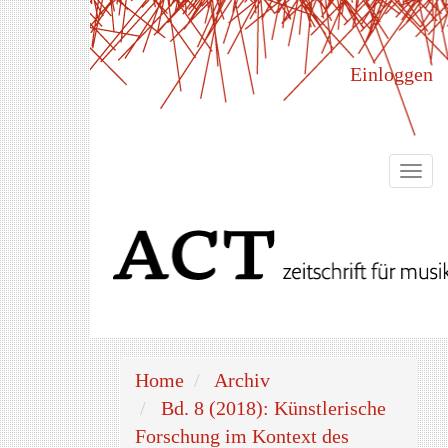
Hauptnavigation
Hauptinhalt
Sidebar
Einloggen
Togg
navi
Home
Archiv
Bd. 8 (2018): Künstlerische
Forschung im Kontext des