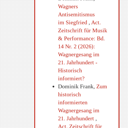
Wagners
Antisemitismus
im Siegfried
,
Act.
Zeitschrift für Musik
& Performance: Bd.
14 Nr. 2 (2026):
Wagnergesang im
21. Jahrhundert -
Historisch
informiert?
Dominik Frank,
Zum
historisch
informierten
Wagnergesang im
21. Jahrhundert
,
Act. Zeitschrift für