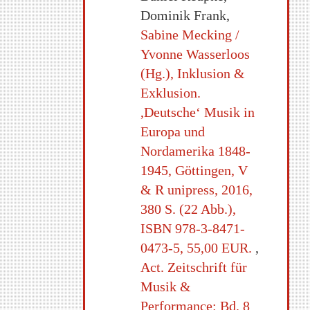
Dominik Frank,
Sabine Mecking /
Yvonne Wasserloos
(Hg.), Inklusion &
Exklusion.
,Deutsche‘ Musik in
Europa und
Nordamerika 1848-
1945, Göttingen, V
& R unipress, 2016,
380 S. (22 Abb.),
ISBN 978-3-8471-
0473-5, 55,00 EUR.
,
Act. Zeitschrift für
Musik &
Performance: Bd. 8