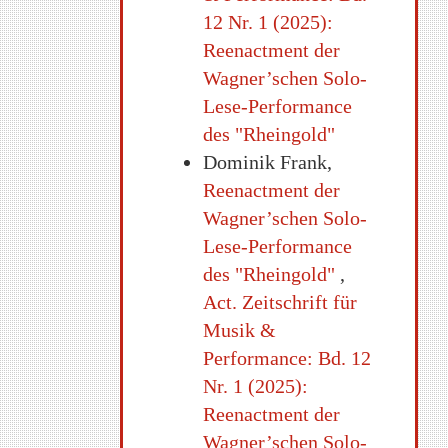
12 Nr. 1 (2025):
Reenactment der
Wagner’schen Solo-
Lese-Performance
des "Rheingold"
Dominik Frank,
Reenactment der
Wagner’schen Solo-
Lese-Performance
des "Rheingold"
,
Act. Zeitschrift für
Musik &
Performance: Bd. 12
Nr. 1 (2025):
Reenactment der
Wagner’schen Solo-