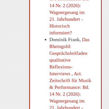
14 Nr. 2 (2026):
Wagnergesang im
21. Jahrhundert -
Historisch
informiert?
Dominik Frank,
Das
Rheingold:
Gesprächsleitfaden
qualitative
Reflexions-
Interviews
,
Act.
Zeitschrift für Musik
& Performance: Bd.
14 Nr. 2 (2026):
Wagnergesang im
21. Jahrhundert -