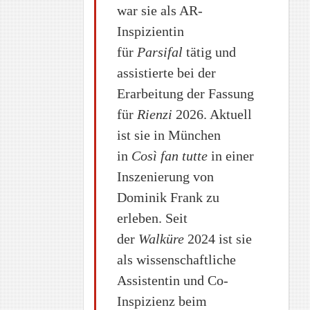
war sie als AR-
Inspizientin
für
Parsifal
tätig und
assistierte bei der
Erarbeitung der Fassung
für
Rienzi
2026. Aktuell
ist sie in München
in
Così fan tutte
in einer
Inszenierung von
Dominik Frank zu
erleben. Seit
der
Walküre
2024 ist sie
als wissenschaftliche
Assistentin und Co-
Inspizienz beim