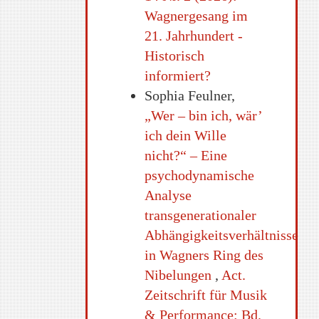
Wagnergesang im
21. Jahrhundert -
Historisch
informiert?
Sophia Feulner,
„Wer – bin ich, wär’
ich dein Wille
nicht?“ – Eine
psychodynamische
Analyse
transgenerationaler
Abhängigkeitsverhältnisse
in Wagners Ring des
Nibelungen
,
Act.
Zeitschrift für Musik
& Performance: Bd.