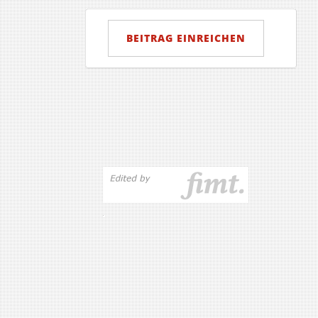
Beitrag
einreichen
BEITRAG EINREICHEN