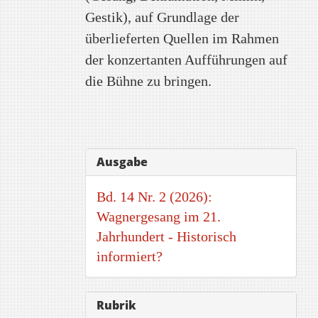
Gestik), auf Grundlage der
überlieferten Quellen im Rahmen
der konzertanten Aufführungen auf
die Bühne zu bringen.
Artikel-
Ausgabe
Details
Bd. 14 Nr. 2 (2026):
Wagnergesang im 21.
Jahrhundert - Historisch
informiert?
Rubrik