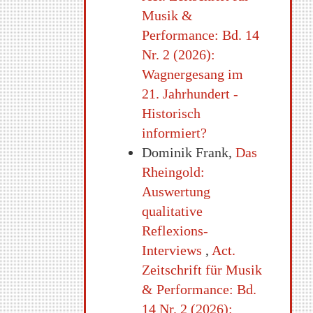
Musik &
Performance: Bd. 14
Nr. 2 (2026):
Wagnergesang im
21. Jahrhundert -
Historisch
informiert?
Dominik Frank,
Das
Rheingold:
Auswertung
qualitative
Reflexions-
Interviews
,
Act.
Zeitschrift für Musik
& Performance: Bd.
14 Nr. 2 (2026):