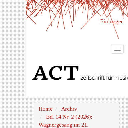
Hauptnavigation
Hauptinhalt
Sidebar
Einloggen
Togg
navi
Home
Archiv
Bd. 14 Nr. 2 (2026):
Wagnergesang im 21.