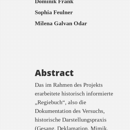
Hauptsächlicher
Dominik Frank
Artikelinhalt
Sophia Feulner
Milena Galvan Odar
Abstract
Das im Rahmen des Projekts
erarbeitete historisch informierte
„Regiebuch“, also die
Dokumentation des Versuchs,
historische Darstellungspraxis
(Gesang, Deklamation, Mimik,