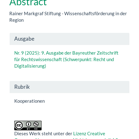
Abstract
Rainer Markgraf Stiftung - Wissenschaftsförderung in der
Region
Artikel-
Ausgabe
Details
Nr. 9 (2025): 9. Ausgabe der Bayreuther Zeitschrift
für Rechtswissenschaft (Schwerpunkt: Recht und
Digitalisierung)
Rubrik
Kooperationen
Dieses Werk steht unter der
Lizenz Creative