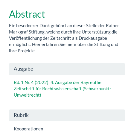
Artikelinhalt
Abstract
Ein besodnerer Dank gebührt an dieser Stelle der Rainer
Markgraf Stiftung, welche durch ihre Unterstützung die
Veröffentlichung der Zeitschrift als Druckausgabe
ermöglicht. Hier erfahren Sie mehr über die Stiftung und
ihre Projekte.
Artikel-
Ausgabe
Details
Bd. 1 Nr. 4 (2022): 4. Ausgabe der Bayreuther
Zeitschrift für Rechtswissenschaft (Schwerpunkt:
Umweltrecht)
Rubrik
Kooperationen