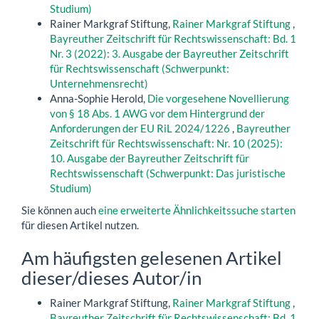
Studium)
Rainer Markgraf Stiftung,
Rainer Markgraf Stiftung
,
Bayreuther Zeitschrift für Rechtswissenschaft: Bd. 1
Nr. 3 (2022): 3. Ausgabe der Bayreuther Zeitschrift
für Rechtswissenschaft (Schwerpunkt:
Unternehmensrecht)
Anna-Sophie Herold,
Die vorgesehene Novellierung
von § 18 Abs. 1 AWG vor dem Hintergrund der
Anforderungen der EU RiL 2024/1226
,
Bayreuther
Zeitschrift für Rechtswissenschaft: Nr. 10 (2025):
10. Ausgabe der Bayreuther Zeitschrift für
Rechtswissenschaft (Schwerpunkt: Das juristische
Studium)
Sie können auch
eine erweiterte Ähnlichkeitssuche starten
für diesen Artikel nutzen.
Am häufigsten gelesenen Artikel
dieser/dieses Autor/in
Rainer Markgraf Stiftung,
Rainer Markgraf Stiftung
,
Bayreuther Zeitschrift für Rechtswissenschaft: Bd. 1