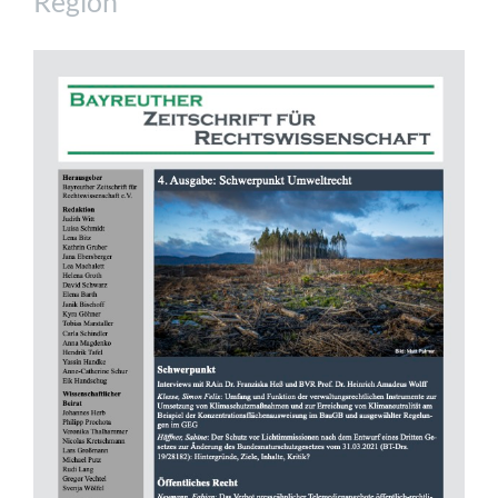
Region
Artikel-
Sidebar