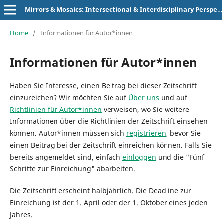
Mirrors & Mosaics: Intersectional & Interdisciplinary Perspectives
Home
/
Informationen für Autor*innen
Informationen für Autor*innen
Haben Sie Interesse, einen Beitrag bei dieser Zeitschrift
einzureichen? Wir möchten Sie auf
Über uns
und auf
Richtlinien für Autor*innen
verweisen, wo Sie weitere
Informationen über die Richtlinien der Zeitschrift einsehen
können. Autor*innen müssen sich
registrieren
, bevor Sie
einen Beitrag bei der Zeitschrift einreichen können. Falls Sie
bereits angemeldet sind, einfach
einloggen
und die "Fünf
Schritte zur Einreichung" abarbeiten.
Die Zeitschrift erscheint halbjährlich. Die Deadline zur
Einreichung ist der 1. April oder der 1. Oktober eines jeden
Jahres.