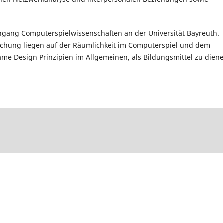
.
iengang Computerspielwissenschaften an der
Universität Bayreuth.
schung liegen auf der Räumlichkeit im Computerspiel und dem
ame Design Prinzipien im Allgemeinen, als Bildungsmittel zu dien