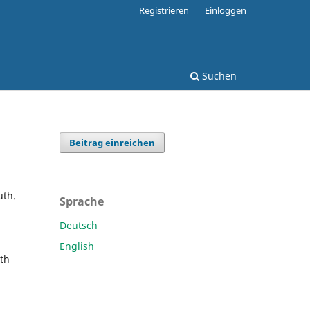
Registrieren
Einloggen
Suchen
Beitrag einreichen
uth.
Sprache
Deutsch
English
uth