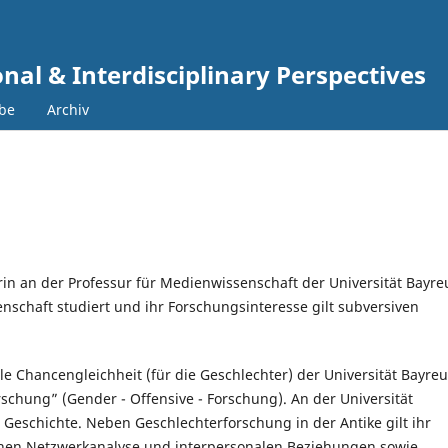
nal & Interdisciplinary Perspectives
abe
Archiv
erin an der Professur für Medienwissenschaft der Universität Bayre
nschaft studiert und ihr Forschungsinteresse gilt subversiven
elle Chancengleichheit (für die Geschlechter)
der Universität Bayre
schung” (Gender - Offensive - Forschung). An der Universität
 Geschichte. Neben Geschlechterforschung in der Antike gilt ihr
chen Netzwerkanalyse und interpersonalen Beziehungen sowie