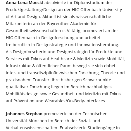
Anna-Lena Moeckl
absolvierte ihr Diplomstudium der
Produktgestaltung/Design an der HfG Offenbach University
of Art and Design. Aktuell ist sie als wissenschaftliche
Mitarbeiterin an der Bayreuther Akademie für
Gesundheitswissenschaften e. V. tätig, promoviert an der
HfG Offenbach in Designforschung und arbeitet
freiberuflich in Designstrategie und Innovationsberatung.
Als Designforscherin und Designstrategin für Produkte und
Services mit Fokus auf Healthcare & Medizin sowie Mobilität,
Infrastruktur & öffentlicher Raum bewegt sie sich dabei
inter- und transdisziplinär zwischen Forschung, Theorie und
praxisnahem Transfer. Ihre bisherigen Schwerpunkte
qualitativer Forschung liegen im Bereich nachhaltiges
Mobilitätsdesign sowie Gesundheit und Medizin mit Fokus
auf Prävention und Wearables/On-Body-Interfaces.
Johannes Stephan
promovierte an der Technischen
Universität München im Bereich der Sozial- und
Verhaltenswissenschaften. Er absolvierte Studiengänge in