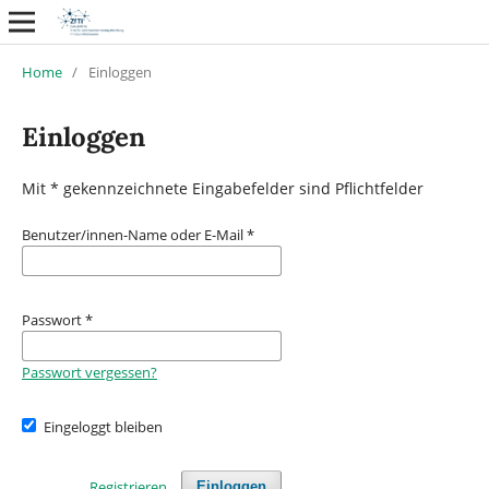
Home
/
Einloggen
Einloggen
Mit * gekennzeichnete Eingabefelder sind Pflichtfelder
Benutzer/innen-Name oder E-Mail
*
Passwort
*
Passwort vergessen?
Eingeloggt bleiben
Registrieren
Einloggen