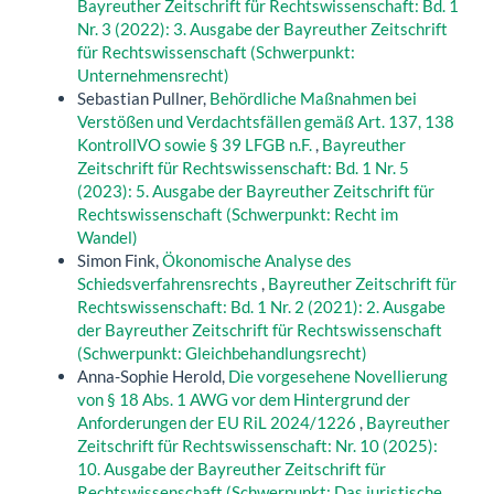
Bayreuther Zeitschrift für Rechtswissenschaft: Bd. 1
Nr. 3 (2022): 3. Ausgabe der Bayreuther Zeitschrift
für Rechtswissenschaft (Schwerpunkt:
Unternehmensrecht)
Sebastian Pullner,
Behördliche Maßnahmen bei
Verstößen und Verdachtsfällen gemäß Art. 137, 138
KontrollVO sowie § 39 LFGB n.F.
,
Bayreuther
Zeitschrift für Rechtswissenschaft: Bd. 1 Nr. 5
(2023): 5. Ausgabe der Bayreuther Zeitschrift für
Rechtswissenschaft (Schwerpunkt: Recht im
Wandel)
Simon Fink,
Ökonomische Analyse des
Schiedsverfahrensrechts
,
Bayreuther Zeitschrift für
Rechtswissenschaft: Bd. 1 Nr. 2 (2021): 2. Ausgabe
der Bayreuther Zeitschrift für Rechtswissenschaft
(Schwerpunkt: Gleichbehandlungsrecht)
Anna-Sophie Herold,
Die vorgesehene Novellierung
von § 18 Abs. 1 AWG vor dem Hintergrund der
Anforderungen der EU RiL 2024/1226
,
Bayreuther
Zeitschrift für Rechtswissenschaft: Nr. 10 (2025):
10. Ausgabe der Bayreuther Zeitschrift für
Rechtswissenschaft (Schwerpunkt: Das juristische