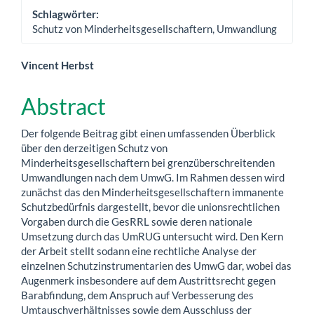
Schlagwörter:
Schutz von Minderheitsgesellschaftern, Umwandlung
Hauptsächlicher
Vincent Herbst
Artikelinhalt
Abstract
Der folgende Beitrag gibt einen umfassenden Überblick
über den derzeitigen Schutz von
Minderheitsgesellschaftern bei grenzüberschreitenden
Umwandlungen nach dem UmwG. Im Rahmen dessen wird
zunächst das den Minderheitsgesellschaftern immanente
Schutzbedürfnis dargestellt, bevor die unionsrechtlichen
Vorgaben durch die GesRRL sowie deren nationale
Umsetzung durch das UmRUG untersucht wird. Den Kern
der Arbeit stellt sodann eine rechtliche Analyse der
einzelnen Schutzinstrumentarien des UmwG dar, wobei das
Augenmerk insbesondere auf dem Austrittsrecht gegen
Barabfindung, dem Anspruch auf Verbesserung des
Umtauschverhältnisses sowie dem Ausschluss der