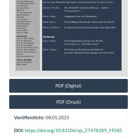
PDF (Digital)
PDF (Druck)
Veröffentlicht:
08.05.2025
DOI:
https://doi.org/10.83106/ojs_27478289_19585