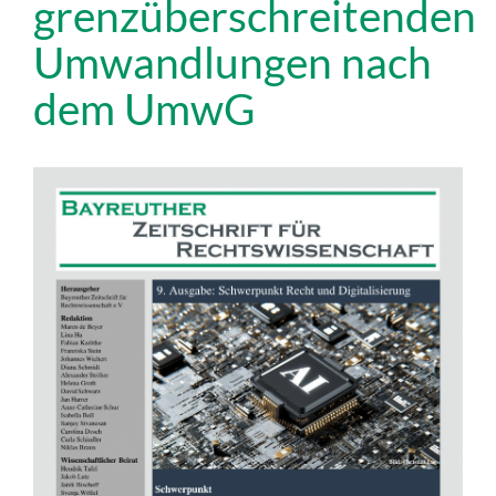
grenzüberschreitenden
Umwandlungen nach
dem UmwG
Artikel-
Sidebar