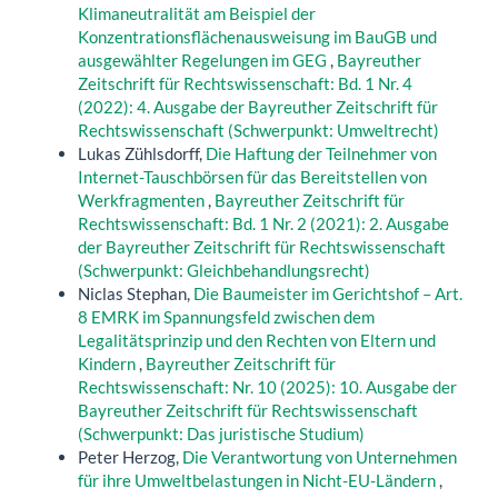
Klimaneutralität am Beispiel der
Konzentrationsflächenausweisung im BauGB und
ausgewählter Regelungen im GEG
,
Bayreuther
Zeitschrift für Rechtswissenschaft: Bd. 1 Nr. 4
(2022): 4. Ausgabe der Bayreuther Zeitschrift für
Rechtswissenschaft (Schwerpunkt: Umweltrecht)
Lukas Zühlsdorff,
Die Haftung der Teilnehmer von
Internet-Tauschbörsen für das Bereitstellen von
Werkfragmenten
,
Bayreuther Zeitschrift für
Rechtswissenschaft: Bd. 1 Nr. 2 (2021): 2. Ausgabe
der Bayreuther Zeitschrift für Rechtswissenschaft
(Schwerpunkt: Gleichbehandlungsrecht)
Niclas Stephan,
Die Baumeister im Gerichtshof – Art.
8 EMRK im Spannungsfeld zwischen dem
Legalitätsprinzip und den Rechten von Eltern und
Kindern
,
Bayreuther Zeitschrift für
Rechtswissenschaft: Nr. 10 (2025): 10. Ausgabe der
Bayreuther Zeitschrift für Rechtswissenschaft
(Schwerpunkt: Das juristische Studium)
Peter Herzog,
Die Verantwortung von Unternehmen
für ihre Umweltbelastungen in Nicht-EU-Ländern
,