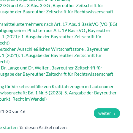
 2 GG und Art. 3 Abs. 3 GG
,
Bayreuther Zeitschrift für
 Ausgabe der Bayreuther Zeitschrift für Rechtswissenschaft
nsmittelunternehmers nach Art. 17 Abs. 1 BasisVO [VO (EG)
tigung seiner Pflichten aus Art. 19 BasisVO
,
Bayreuther
. 1 (2021): 1. Ausgabe der Bayreuther Zeitschrift für
echt)
eutschen Ausschließlichen Wirtschaftszone
,
Bayreuther
. 1 (2021): 1. Ausgabe der Bayreuther Zeitschrift für
echt)
. Dr. Lange und Dr. Welter
,
Bayreuther Zeitschrift für
 Ausgabe der Bayreuther Zeitschrift für Rechtswissenschaft
ng für Verkehrsunfälle von Kraftfahrzeugen mit autonomer
swissenschaft: Bd. 1 Nr. 5 (2023): 5. Ausgabe der Bayreuther
rpunkt: Recht im Wandel)
21-30 von 46
weiter
→
e starten
für diesen Artikel nutzen.