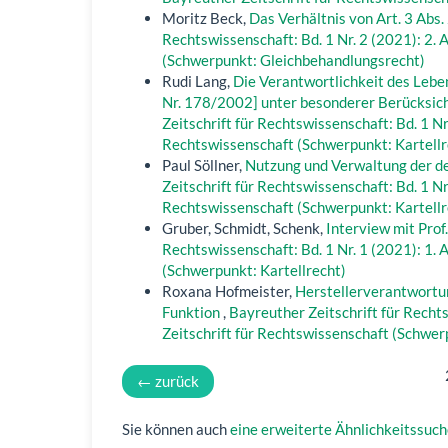
Moritz Beck,
Das Verhältnis von Art. 3 Abs.
Rechtswissenschaft: Bd. 1 Nr. 2 (2021): 2.
(Schwerpunkt: Gleichbehandlungsrecht)
Rudi Lang,
Die Verantwortlichkeit des Lebe
Nr. 178/2002] unter besonderer Berücksich
Zeitschrift für Rechtswissenschaft: Bd. 1 Nr
Rechtswissenschaft (Schwerpunkt: Kartellr
Paul Söllner,
Nutzung und Verwaltung der d
Zeitschrift für Rechtswissenschaft: Bd. 1 Nr
Rechtswissenschaft (Schwerpunkt: Kartellr
Gruber, Schmidt, Schenk,
Interview mit Prof
Rechtswissenschaft: Bd. 1 Nr. 1 (2021): 1.
(Schwerpunkt: Kartellrecht)
Roxana Hofmeister,
Herstellerverantwortu
Funktion
,
Bayreuther Zeitschrift für Recht
Zeitschrift für Rechtswissenschaft (Schwe
←
zurück
Sie können auch
eine erweiterte Ähnlichkeitssuch