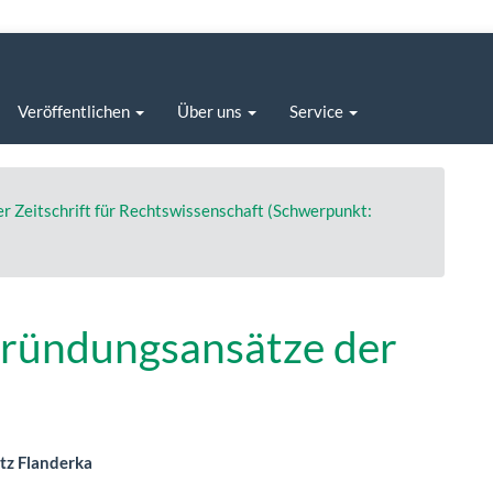
Veröffentlichen
Über uns
Service
er Zeitschrift für Rechtswissenschaft (Schwerpunkt:
gründungsansätze der
tsächlicher
tz Flanderka