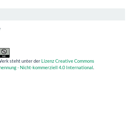
e
erk steht unter der
Lizenz Creative Commons
nnung - Nicht-kommerziell 4.0 International
.